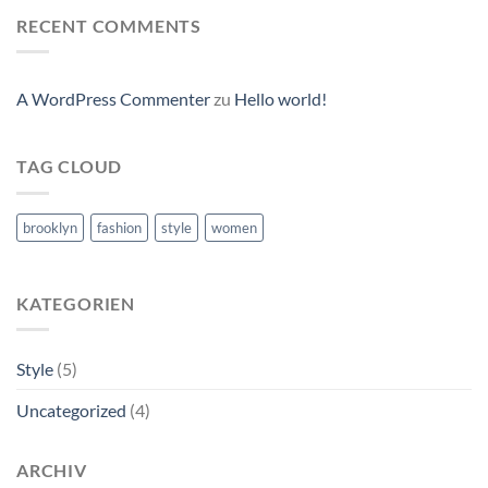
RECENT COMMENTS
A WordPress Commenter
zu
Hello world!
TAG CLOUD
brooklyn
fashion
style
women
KATEGORIEN
Style
(5)
Uncategorized
(4)
ARCHIV