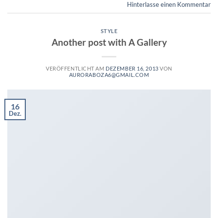
Hinterlasse einen Kommentar
STYLE
Another post with A Gallery
VERÖFFENTLICHT AM
DEZEMBER 16, 2013
VON
AURORABOZA6@GMAIL.COM
16
Dez.