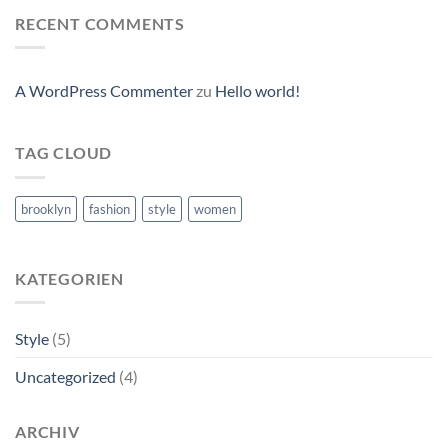
RECENT COMMENTS
A WordPress Commenter
zu
Hello world!
TAG CLOUD
brooklyn
fashion
style
women
KATEGORIEN
Style
(5)
Uncategorized
(4)
ARCHIV