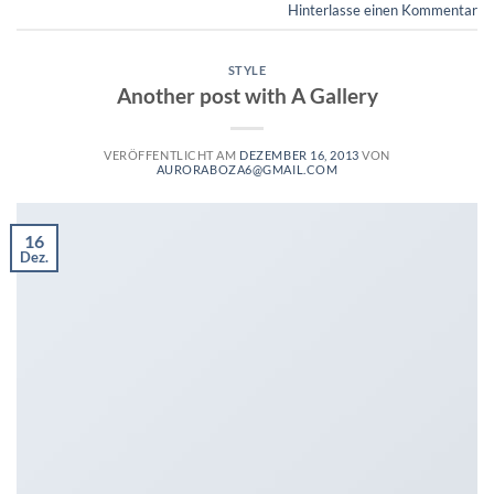
Hinterlasse einen Kommentar
STYLE
Another post with A Gallery
VERÖFFENTLICHT AM
DEZEMBER 16, 2013
VON
AURORABOZA6@GMAIL.COM
16
Dez.