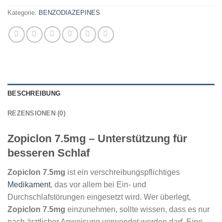
Kategorie:
BENZODIAZEPINES
BESCHREIBUNG
REZENSIONEN (0)
Zopiclon 7.5mg – Unterstützung für
besseren Schlaf
Zopiclon 7.5mg
ist ein verschreibungspflichtiges
Medikament
, das vor allem bei Ein- und
Durchschlafstörungen eingesetzt wird. Wer überlegt,
Zopiclon 7.5mg
einzunehmen, sollte wissen, dass es nur
nach ärztlicher Anweisung verwendet werden darf. Eine