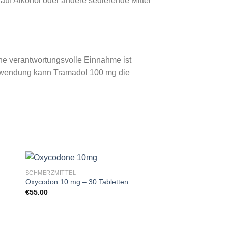
uf Alkohol oder andere sedierende Mittel
Eine verantwortungsvolle Einnahme ist
Anwendung kann Tramadol 100 mg die
SCHMERZMITTEL
Oxycodon 10 mg – 30 Tabletten
€
55.00