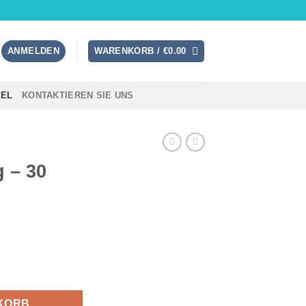
ANMELDEN
WARENKORB /
€
0.00
TEL
KONTAKTIEREN SIE UNS
 – 30
n Menge
KORB