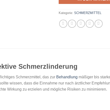
Kategorie:
SCHMERZMITTEL
ektive Schmerzlinderung
flichtiges Schmerzmittel, das zur
Behandlung
mäßiger bis stark
 sollte wissen, dass die Einnahme nur nach ärztlicher Empfehlun
hte Wirkung zu erzielen und mögliche Risiken zu minimieren.