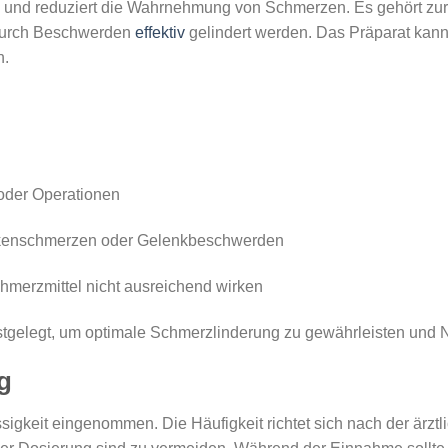
m und reduziert die Wahrnehmung von Schmerzen. Es gehört zur
odurch Beschwerden
effektiv
gelindert werden. Das Präparat kann
n.
oder Operationen
ckenschmerzen oder Gelenkbeschwerden
erzmittel nicht ausreichend wirken
festgelegt, um optimale Schmerzlinderung zu gewährleisten und
g
sigkeit eingenommen. Die Häufigkeit richtet sich nach der ärztl