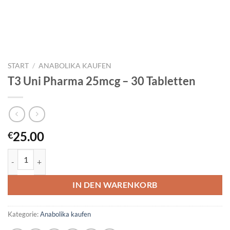
START
/
ANABOLIKA KAUFEN
T3 Uni Pharma 25mcg – 30 Tabletten
25.00
€
T3 Uni Pharma 25mcg – 30 Tabletten Menge
IN DEN WARENKORB
Kategorie:
Anabolika kaufen