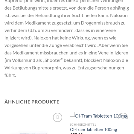
Buprenorphin wirkt, indem es die körperlichen Wirkungen
des Betäubungsmittels ersetzt, von dem die Person abhängig
ist, was bei der Behandlung ihrer Sucht helfen kann. Naloxon
wird dem Medikament zugesetzt, um Drogenmissbrauch zu
verhindern (d.h. um zu verhindern, dass es in eine Vene
injiziert wird). Naloxon hat keine Wirkung, wenn es wie
vorgesehen unter die Zunge verabreicht wird. Aber wenn Sie
das Medikament missbrauchen und es in eine Vene injizieren
(im Volksmund als „Shooter“ bekannt), blockiert Naloxon die
Wirkung von Buprenorphin, was zu Entzugserscheinungen
führt.
ÄHNLICHE PRODUKTE
SCHMERZMITTEL
Ol-Tram Tabletten 100mg