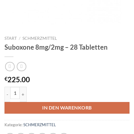
START
/
SCHMERZMITTEL
Suboxone 8mg/2mg – 28 Tabletten
225.00
€
Suboxone 8mg/2mg – 28 Tabletten Menge
IN DEN WARENKORB
Kategorie:
SCHMERZMITTEL