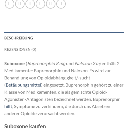
BESCHREIBUNG
REZENSIONEN (0)
Suboxone
(
Buprenorphin 8 mg
und
Naloxon 2 m
) enthält 2
Medikamente: Buprenorphin und Naloxon. Es wird zur
Behandlung von Opioidabhängigkeit/-sucht
(
Betäubungsmittel
) eingesetzt. Buprenorphin gehört zu einer
Klasse von Medikamenten, die als gemischte Opioid-
Agonisten-Antagonisten bezeichnet werden. Buprenorphin
hilft
, Symptome zu verhindern, die durch das Absetzen
anderer Opioide verursacht werden.
Suboxone kaufen