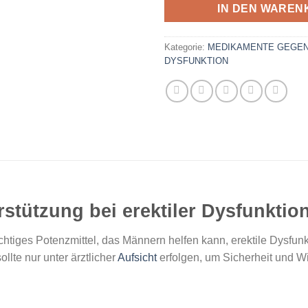
IN DEN WAREN
Kategorie:
MEDIKAMENTE GEGEN
DYSFUNKTION
rstützung bei erektiler Dysfunktio
ichtiges Potenzmittel, das Männern helfen kann, erektile Dysfu
lte nur unter ärztlicher
Aufsicht
erfolgen, um Sicherheit und W