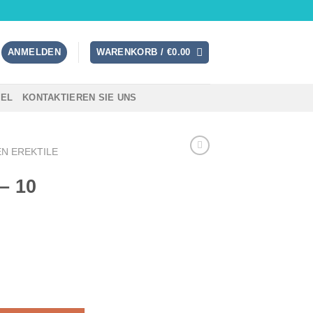
ANMELDEN
WARENKORB /
€
0.00
TEL
KONTAKTIEREN SIE UNS
N EREKTILE
– 10
n Menge