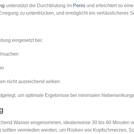
 mg
unterstützt die Durchblutung im
Penis
und erleichtert so eine
e Erregung zu unterdrücken, und ermöglicht ein verlässlicheres S
itung eingesetzt bei:
 Ursachen
on
en nicht ausreichend wirken
estgelegt, um optimale Ergebnisse bei minimalen Nebenwirkunge
g
eichend Wasser eingenommen, idealerweise 30 bis 60 Minuten v
sollten vermieden werden, um Risiken wie Kopfschmerzen, Sch