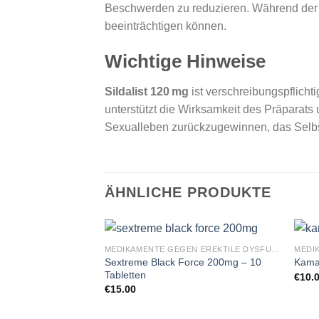
Beschwerden zu reduzieren. Während der E
beeinträchtigen können.
Wichtige Hinweise
Sildalist 120 mg
ist verschreibungspflich
unterstützt die Wirksamkeit des Präparats
Sexualleben zurückzugewinnen, das Selbst
ÄHNLICHE PRODUKTE
MEDIKAMENTE GEGEN EREKTILE DYSFUNKTION
Sextreme Black Force 200mg – 10
Kama
Tabletten
€
10.
€
15.00