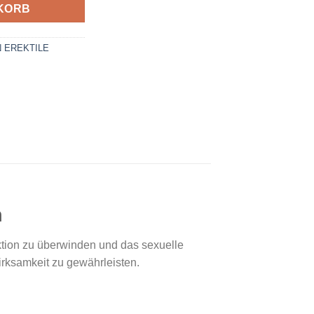
KORB
 EREKTILE
n
nktion zu überwinden und das sexuelle
irksamkeit zu gewährleisten.