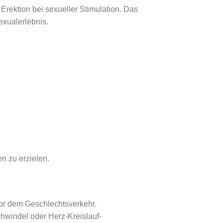
 Erektion bei sexueller Stimulation. Das
exualerlebnis.
n zu erzielen.
or dem Geschlechtsverkehr.
windel oder Herz-Kreislauf-