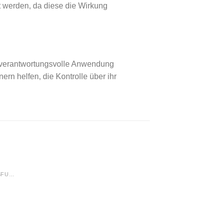
 werden, da diese die Wirkung
e verantwortungsvolle Anwendung
rn helfen, die Kontrolle über ihr
MEDIKAMENTE GEGEN EREKTILE DYSFUNKTION