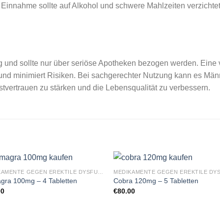
innahme sollte auf Alkohol und schwere Mahlzeiten verzichtet
tig und sollte nur über seriöse Apotheken bezogen werden. Ein
 und minimiert Risiken. Bei sachgerechter Nutzung kann es Männe
vertrauen zu stärken und die Lebensqualität zu verbessern.
MEDIKAMENTE GEGEN EREKTILE DYSFUNKTION
gra 100mg – 4 Tabletten
Cobra 120mg – 5 Tabletten
00
€
80.00