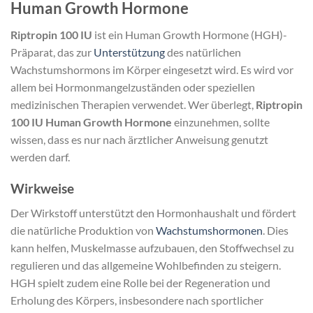
Human Growth Hormone
Riptropin 100 IU
ist ein Human Growth Hormone (HGH)-
Präparat, das zur
Unterstützung
des natürlichen
Wachstumshormons im Körper eingesetzt wird. Es wird vor
allem bei Hormonmangelzuständen oder speziellen
medizinischen Therapien verwendet. Wer überlegt,
Riptropin
100 IU Human Growth Hormone
einzunehmen, sollte
wissen, dass es nur nach ärztlicher Anweisung genutzt
werden darf.
Wirkweise
Der Wirkstoff unterstützt den Hormonhaushalt und fördert
die natürliche Produktion von
Wachstumshormonen
. Dies
kann helfen, Muskelmasse aufzubauen, den Stoffwechsel zu
regulieren und das allgemeine Wohlbefinden zu steigern.
HGH spielt zudem eine Rolle bei der Regeneration und
Erholung des Körpers, insbesondere nach sportlicher