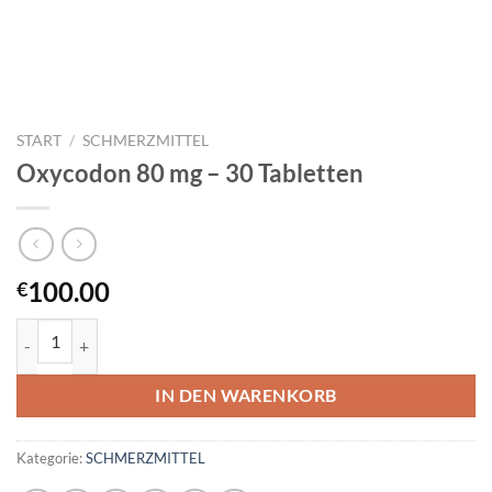
START
/
SCHMERZMITTEL
Oxycodon 80 mg – 30 Tabletten
100.00
€
Oxycodon 80 mg - 30 Tabletten Menge
IN DEN WARENKORB
Kategorie:
SCHMERZMITTEL