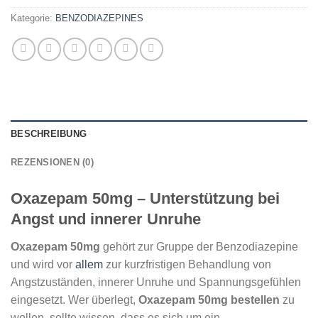
Kategorie:
BENZODIAZEPINES
BESCHREIBUNG
REZENSIONEN (0)
Oxazepam 50mg – Unterstützung bei
Angst und innerer Unruhe
Oxazepam 50mg
gehört zur Gruppe der Benzodiazepine
und wird vor
allem
zur kurzfristigen Behandlung von
Angstzuständen, innerer Unruhe und Spannungsgefühlen
eingesetzt. Wer überlegt,
Oxazepam 50mg bestellen
zu
wollen, sollte wissen, dass es sich um ein