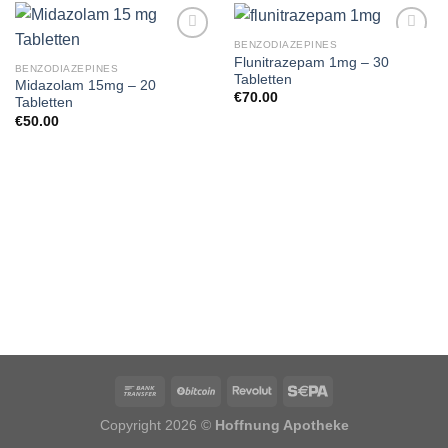
BENZODIAZEPINES
Flunitrazepam 1mg – 30
BENZODIAZEPINES
Tabletten
Midazolam 15mg – 20
€
70.00
Tabletten
€
50.00
Copyright 2026 ©
Hoffnung Apotheke