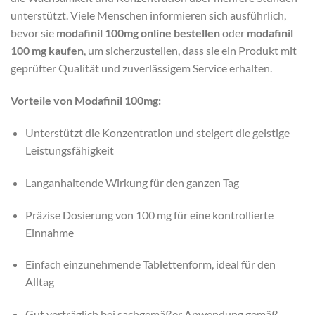
unterstützt. Viele Menschen informieren sich ausführlich,
bevor sie
modafinil 100mg online bestellen
oder
modafinil
100 mg kaufen
, um sicherzustellen, dass sie ein Produkt mit
geprüfter Qualität und zuverlässigem Service erhalten.
Vorteile von Modafinil 100mg:
Unterstützt die Konzentration und steigert die geistige
Leistungsfähigkeit
Langanhaltende Wirkung für den ganzen Tag
Präzise Dosierung von 100 mg für eine kontrollierte
Einnahme
Einfach einzunehmende Tablettenform, ideal für den
Alltag
Gut verträglich bei sachgemäßer Anwendung gemäß