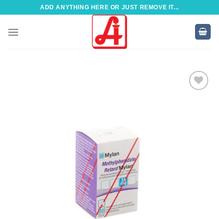
Zum
ADD ANYTHING HERE OR JUST REMOVE IT...
Inhalt
springen