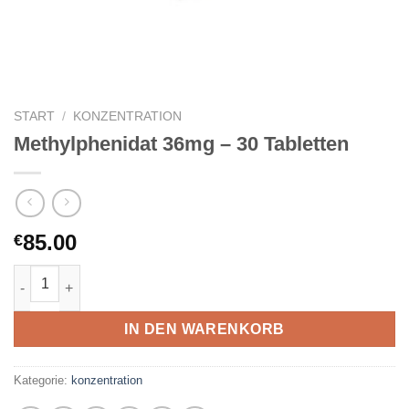
START
/
KONZENTRATION
Methylphenidat 36mg – 30 Tabletten
85.00
€
Methylphenidat 36mg – 30 Tabletten Menge
IN DEN WARENKORB
Kategorie:
konzentration