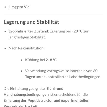
1 mg pro Vial
Lagerung und Stabilität
Lyophilisierter Zustand:
Lagerung bei
−20 °C
zur
langfristigen Stabilität.
Nach Rekonstitution:
Kühlung bei
2–8 °C
Verwendung vorzugsweise innerhalb von
30
Tagen
unter kontrollierten Laborbedingungen.
Die Einhaltung geeigneter
Kühl- und
Handhabungsbedingungen
ist entscheidend für die
Erhaltung der Peptidstruktur und experimentellen
Reproduzierbarkeit
.