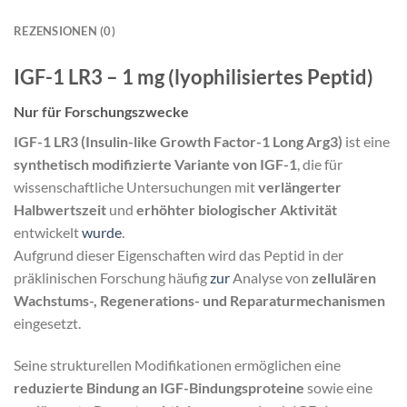
REZENSIONEN (0)
IGF-1 LR3 – 1 mg (lyophilisiertes Peptid)
Nur für Forschungszwecke
IGF-1 LR3 (Insulin-like Growth Factor-1 Long Arg3)
ist eine
synthetisch modifizierte Variante von IGF-1
, die für
wissenschaftliche Untersuchungen mit
verlängerter
Halbwertszeit
und
erhöhter biologischer Aktivität
entwickelt
wurde
.
Aufgrund dieser Eigenschaften wird das Peptid in der
präklinischen Forschung häufig
zur
Analyse von
zellulären
Wachstums-, Regenerations- und Reparaturmechanismen
eingesetzt.
Seine strukturellen Modifikationen ermöglichen eine
reduzierte Bindung an IGF-Bindungsproteine
sowie eine