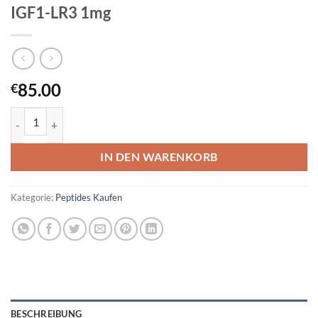
IGF1-LR3 1mg
85.00
€
IGF1-LR3 1mg Menge
IN DEN WARENKORB
Kategorie:
Peptides Kaufen
BESCHREIBUNG