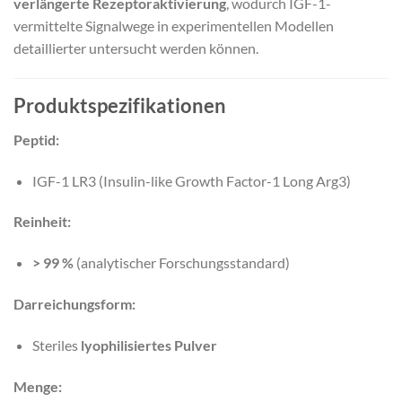
verlängerte Rezeptoraktivierung
, wodurch IGF-1-
vermittelte Signalwege in experimentellen Modellen
detaillierter untersucht werden können.
Produktspezifikationen
Peptid:
IGF-1 LR3 (Insulin-like Growth Factor-1 Long Arg3)
Reinheit:
> 99 %
(analytischer Forschungsstandard)
Darreichungsform:
Steriles
lyophilisiertes Pulver
Menge: