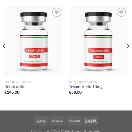
PEPTIDES KAUFEN
PEPTIDES KAUFEN
Retatrutide
Tesamorelin 10mg
€
145.00
€
58.00
Copyright 2026 ©
Hoffnung Apotheke