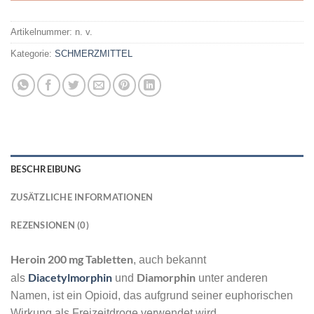
Artikelnummer:
n. v.
Kategorie:
SCHMERZMITTEL
BESCHREIBUNG
ZUSÄTZLICHE INFORMATIONEN
REZENSIONEN (0)
Heroin 200 mg Tabletten
, auch bekannt
Diacetylmorphin
Diamorphin
als
und
unter anderen
Namen, ist ein Opioid, das aufgrund seiner euphorischen
Wirkung als Freizeitdroge verwendet wird.