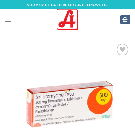
Zum
ADD ANYTHING HERE OR JUST REMOVE IT...
Inhalt
springen