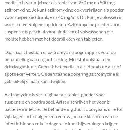
medicijn is verkrijgbaar als tablet van 250 mg en 500 mg
azitromycine. Je kunt azitromycine ook verkrijgen als poeder
voor suspensie (drank, van 40 mg/ml). Dit kun je oplossen in
water en vervolgens opdrinken. Azitromycine poeder voor
suspensie is geschikt voor kinderen of volwassenen die
moeite hebben met het doorslikken van tabletten.
Daarnaast bestaan er azitromycine oogdruppels voor de
behandeling van oogontsteking. Meestal volstaat een
driedaagse kuur. Gebruik het medicijn altijd zoals de arts of
apotheker vertelt. Onderstaande dosering azitromycine is
gebruikelijk, maar kan afwijken.
Azitromycine is verkrijgbaar als tablet, poeder voor
suspensie en oogdruppel. Artsen schrijven het voor bij
bacteriële infectie. De behandeling duurt doorgaans drie tot
vijf dagen. In het algemeen verdwijnen de klachten van de
infectie binnen enkele dagen. Je kunt bijwerkingen krijgen