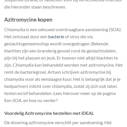
die hieronder staan beschreven.
Azitromycine kopen
Chlamydia is een seksueel overdraagbare aandoening (SOA).
Het ontstaat door een
bacterie
of virus die via
geslachtsgemeenschap wordt overgedragen. Bekende
klachten zijn een branderig gevoel rond de geslachtsdelen,
pijn bij het plassen en jeuk. Er hoeven niet altijd klachten te
zijn. Chlamydia kan behandeld worden met azitromycine. Het
remt de bacteriegroei. Artsen schrijven azitromycine bij
chlamydia voor als eendaagse kuur. Het is belangrijk dat je je
bedpartners inlicht over chlamydia, zodat zij zich ook laten
testen en/of behandelen. Lees hierover meer op de pagina
Een SOA, en hoe nu verder?
Voordelig Azitromycine bestellen met iDEAL
De dosering azitromycine verschilt per aandoening. Het