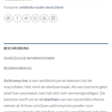
Kategorie:
antibiotika kaufen deutschland
BESCHREIBUNG
ZUSÄTZLICHE INFORMATIONEN
REZENSIONEN (0)
Azitromycine
is een antibioticum en behoort tot de
macroliden. Het remt de eiwitaanmaak. Als een bacterie geen
eiwit kan aanmaken, kan het zich niet vermenigvuldigen. De
bacterie sterft uit en de
klachten
van een bacteriële infectie
nemen af. Artsen schrijven azitromycine poeder voor
suspensie (drank) of tabletten voor bij verschillende infecties