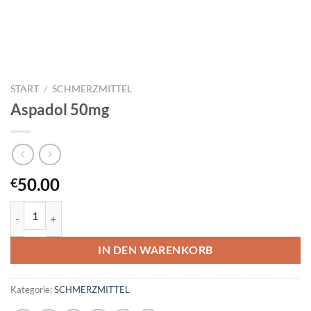
START
/
SCHMERZMITTEL
Aspadol 50mg
50.00
€
Aspadol 50mg Menge
IN DEN WARENKORB
Kategorie:
SCHMERZMITTEL