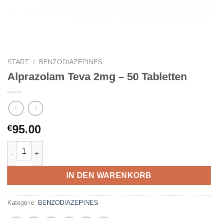
START
/
BENZODIAZEPINES
Alprazolam Teva 2mg – 50 Tabletten
95.00
€
Alprazolam Teva 2mg – 50 Tabletten Menge
IN DEN WARENKORB
Kategorie:
BENZODIAZEPINES