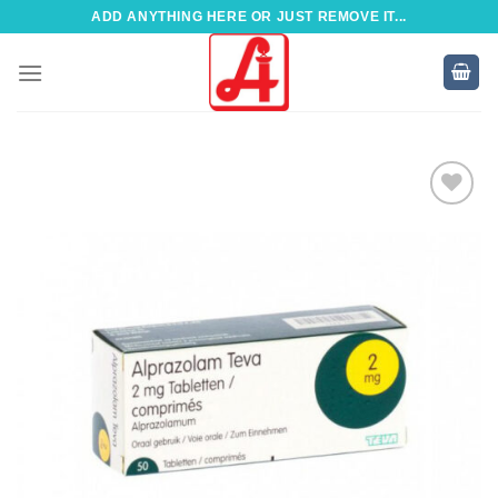
Zum
ADD ANYTHING HERE OR JUST REMOVE IT...
Inhalt
springen