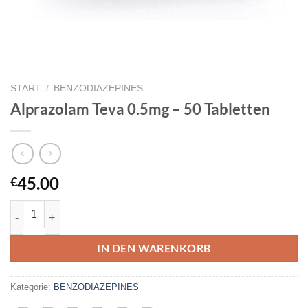
START
/
BENZODIAZEPINES
Alprazolam Teva 0.5mg – 50 Tabletten
45.00
€
Alprazolam Teva 0.5mg – 50 Tabletten Menge
IN DEN WARENKORB
Kategorie:
BENZODIAZEPINES