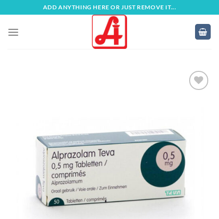
Zum
ADD ANYTHING HERE OR JUST REMOVE IT...
Inhalt
springen