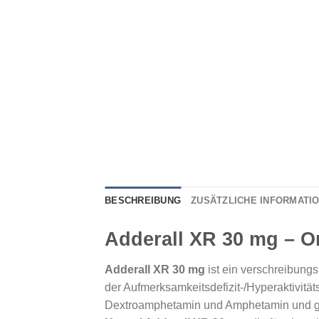
BESCHREIBUNG
ZUSÄTZLICHE INFORMATI
Adderall XR 30 mg – Or
Adderall XR 30 mg
ist ein verschreibungs
der Aufmerksamkeitsdefizit-/Hyperaktivit
Dextroamphetamin und Amphetamin und geh