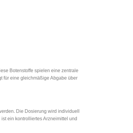
ese Botenstoffe spielen eine zentrale
rgt für eine gleichmäßige Abgabe über
rden. Die Dosierung wird individuell
st ein kontrolliertes Arzneimittel und