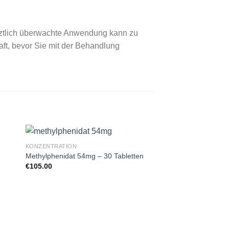
ärztlich überwachte Anwendung kann zu
raft, bevor Sie mit der Behandlung
KONZENTRATION
Methylphenidat 54mg – 30 Tabletten
€
105.00