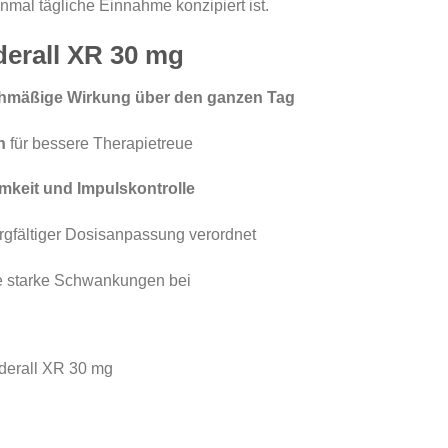
einmal tägliche Einnahme konzipiert ist.
derall XR 30 mg
chmäßige Wirkung über den ganzen Tag
n
für bessere Therapietreue
mkeit und Impulskontrolle
rgfältiger Dosisanpassung verordnet
ne starke Schwankungen bei
derall XR 30 mg