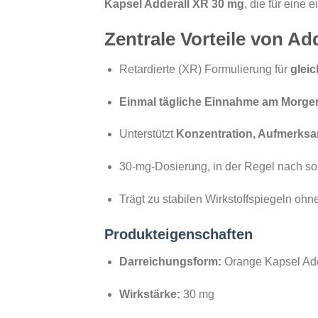
Kapsel Adderall XR 30 mg
, die für eine 
Zentrale Vorteile von Ad
Retardierte (XR) Formulierung für
glei
Einmal tägliche Einnahme am Morge
Unterstützt
Konzentration, Aufmerksa
30-mg-Dosierung, in der Regel nach so
Trägt zu stabilen Wirkstoffspiegeln oh
Produkteigenschaften
Darreichungsform:
Orange Kapsel Ad
Wirkstärke:
30 mg