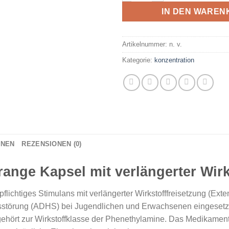
IN DEN WAREN
Artikelnummer:
n. v.
Kategorie:
konzentration
ONEN
REZENSIONEN (0)
ange Kapsel mit verlängerter Wirk
pflichtiges Stimulans mit verlängerter Wirkstofffreisetzung (Ex
ätsstörung (ADHS) bei Jugendlichen und Erwachsenen eingesetzt
ört zur Wirkstoffklasse der Phenethylamine. Das Medikament 