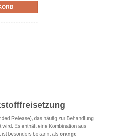
KORB
stofffreisetzung
tended Release), das häufig zur Behandlung
 wird. Es enthält eine Kombination aus
ist besonders bekannt als
orange