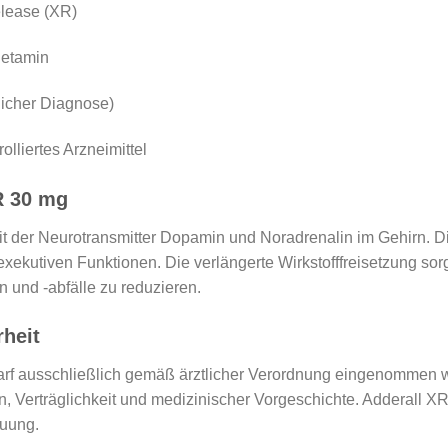
lease (XR)
etamin
icher Diagnose)
olliertes Arzneimittel
R 30 mg
t der Neurotransmitter Dopamin und Noradrenalin im Gehirn. Di
exekutiven Funktionen. Die verlängerte Wirkstofffreisetzung so
n und -abfälle zu reduzieren.
heit
rf ausschließlich gemäß ärztlicher Verordnung eingenommen we
, Verträglichkeit und medizinischer Vorgeschichte. Adderall XR i
euung.