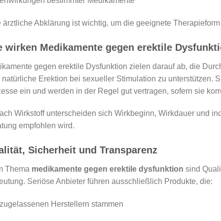
enwirkungen bestimmter Medikamente
 ärztliche Abklärung ist wichtig, um die geeignete Therapieform
 wirken Medikamente gegen erektile Dysfunkt
kamente gegen erektile Dysfunktion zielen darauf ab, die Durc
 natürliche Erektion bei sexueller Stimulation zu unterstützen. S
esse ein und werden in der Regel gut vertragen, sofern sie ko
ach Wirkstoff unterscheiden sich Wirkbeginn, Wirkdauer und in
tung empfohlen wird.
lität, Sicherheit und Transparenz
m Thema
medikamente gegen erektile dysfunktion
sind Quali
utung. Seriöse Anbieter führen ausschließlich Produkte, die:
 zugelassenen Herstellern stammen