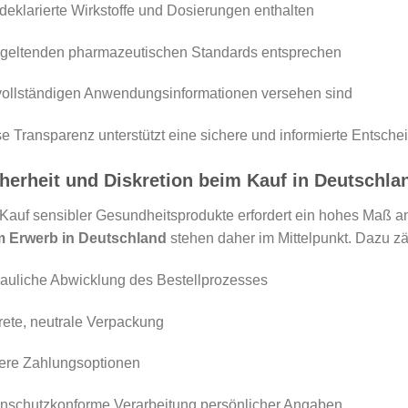
 deklarierte Wirkstoffe und Dosierungen enthalten
 geltenden pharmazeutischen Standards entsprechen
vollständigen Anwendungsinformationen versehen sind
e Transparenz unterstützt eine sichere und informierte Entsche
herheit und Diskretion beim Kauf in Deutschla
Kauf sensibler Gesundheitsprodukte erfordert ein hohes Maß a
m Erwerb in Deutschland
stehen daher im Mittelpunkt. Dazu zä
rauliche Abwicklung des Bestellprozesses
rete, neutrale Verpackung
ere Zahlungsoptionen
nschutzkonforme Verarbeitung persönlicher Angaben