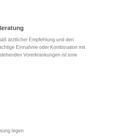
Beratung
mäß ärztlicher Empfehlung und den
ächtige Einnahme oder Kombination mit
estehenden Vorerkrankungen ist eine
ösung legen