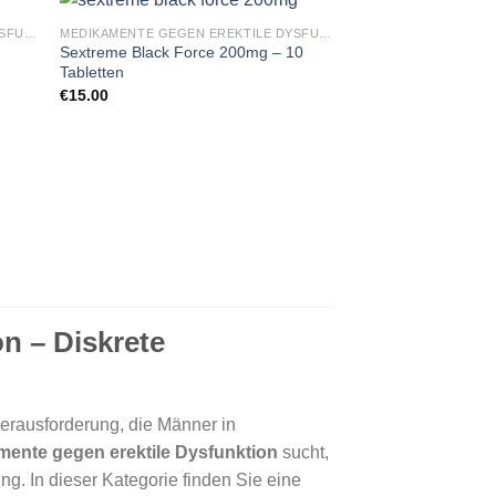
MEDIKAMENTE GEGEN EREKTILE DYSFUNKTION
MEDIKAMENTE GEGEN EREKTILE DYSFUNKTION
Sextreme Black Force 200mg – 10
Tabletten
€
15.00
n – Diskrete
 Herausforderung, die Männer in
ente gegen erektile Dysfunktion
sucht,
ng. In dieser Kategorie finden Sie eine