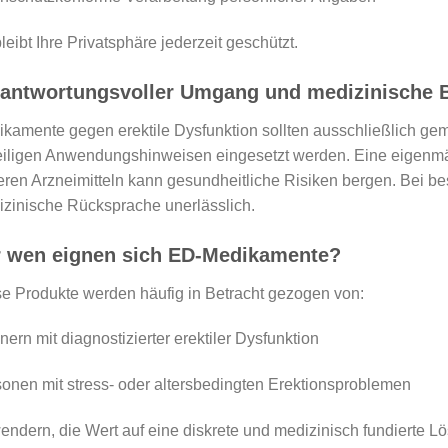
leibt Ihre Privatsphäre jederzeit geschützt.
rantwortungsvoller Umgang und medizinische 
kamente gegen erektile Dysfunktion sollten ausschließlich ge
iligen Anwendungshinweisen eingesetzt werden. Eine eigenm
ren Arzneimitteln kann gesundheitliche Risiken bergen. Bei b
zinische Rücksprache unerlässlich.
r wen eignen sich ED-Medikamente?
e Produkte werden häufig in Betracht gezogen von:
ern mit diagnostizierter erektiler Dysfunktion
onen mit stress- oder altersbedingten Erektionsproblemen
ndern, die Wert auf eine diskrete und medizinisch fundierte L