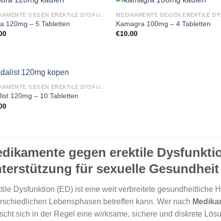
MEDIKAMENTE GEGEN EREKTILE DYSFUNKTION
a 120mg – 5 Tabletten
Kamagra 100mg – 4 Tabletten
00
€
10.00
MEDIKAMENTE GEGEN EREKTILE DYSFUNKTION
alist 120mg – 10 Tabletten
00
dikamente gegen erektile Dysfunktio
terstützung für sexuelle Gesundheit
tile Dysfunktion (ED) ist eine weit verbreitete gesundheitliche
rschiedlichen Lebensphasen betreffen kann. Wer nach
Medikam
cht sich in der Regel eine wirksame, sichere und diskrete Lösu