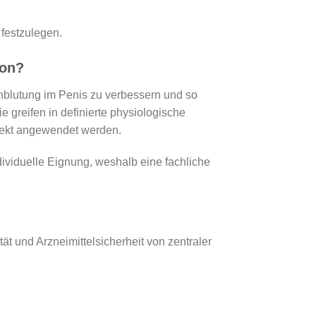
 festzulegen.
ion?
hblutung im Penis zu verbessern und so
ie greifen in definierte physiologische
rrekt angewendet werden.
dividuelle Eignung, weshalb eine fachliche
tät und Arzneimittelsicherheit von zentraler