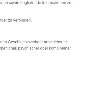
ionen sowie begleitende Informationen zur
nder zu verbinden.
ür den Geschlechtsverkehr ausreichende
perlicher, psychischer oder kombinierter