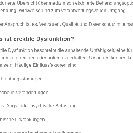
kturierte Übersicht über medizinisch etablierte Behandlungsopt
endung, Wirkweise und zum verantwortungsvollen Umgang.
r Anspruch ist es, Vertrauen, Qualität und Datenschutz miteina
 ist erektile Dysfunktion?
tile Dysfunktion beschreibt die anhaltende Unfähigkeit, eine f
tion zu erreichen oder aufrechtzuerhalten. Ursachen können kör
r sein. Häufige Einflussfaktoren sind:
chblutungsstörungen
monelle Veränderungen
ss, Angst oder psychische Belastung
onische Erkrankungen