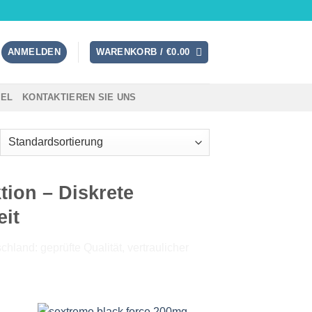
ANMELDEN
WARENKORB /
€
0.00
TEL
KONTAKTIEREN SIE UNS
tion – Diskrete
eit
hland: geprüfte Qualität, vertraulicher