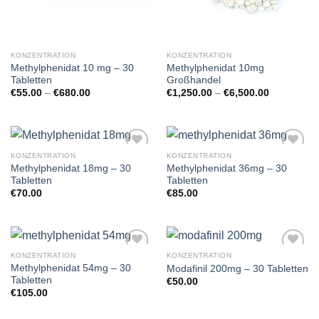
KONZENTRATION
KONZENTRATION
Methylphenidat 10 mg – 30
Methylphenidat 10mg
Tabletten
Großhandel
Preisspanne:
Preisspann
€
55.00
–
€
680.00
€
1,250.00
–
€
6,500.00
€55.00
€1,250.00
bis
bis
€680.00
€6,500.00
KONZENTRATION
KONZENTRATION
Methylphenidat 18mg – 30
Methylphenidat 36mg – 30
Tabletten
Tabletten
€
70.00
€
85.00
KONZENTRATION
KONZENTRATION
Methylphenidat 54mg – 30
Modafinil 200mg – 30 Tabletten
Tabletten
€
50.00
€
105.00