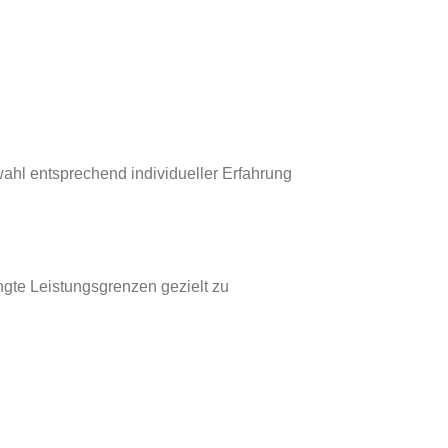
swahl entsprechend individueller Erfahrung
ngte Leistungsgrenzen gezielt zu