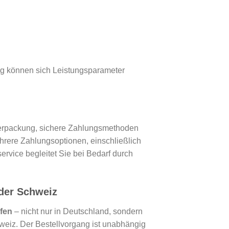
ung können sich Leistungsparameter
 Verpackung, sichere Zahlungsmethoden
rere Zahlungsoptionen, einschließlich
rvice begleitet Sie bei Bedarf durch
 der Schweiz
ufen
– nicht nur in Deutschland, sondern
weiz. Der Bestellvorgang ist unabhängig