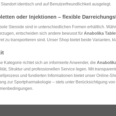
Standort identisch und auf Benutzerfreundlichkeit ausgelegt.
letten oder Injektionen – flexible Darreichung
ole Steroide sind in unterschiedlichen Formen erhältlich. Wäh
rzugen, entscheiden sich andere bewusst für
Anabolika Table
ret zu transportieren sind. Unser Shop bietet beide Varianten, k
it
e Kategorie richtet sich an informierte Anwender, die
Anabolik
ität, Struktur und professionellen Service legen. Mit transpare
ellprozess und fundierten Informationen bietet unser Online-Sh
ng zur Sportpharmakologie – stets unter Berücksichtigung von
menbedingungen.