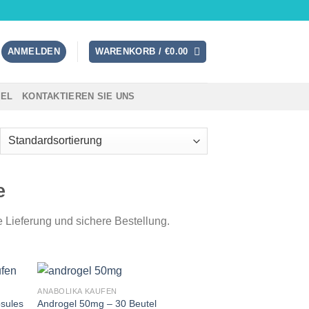
ANMELDEN
WARENKORB /
€
0.00
TEL
KONTAKTIEREN SIE UNS
e
e Lieferung und sichere Bestellung.
ANABOLIKA KAUFEN
psules
Androgel 50mg – 30 Beutel