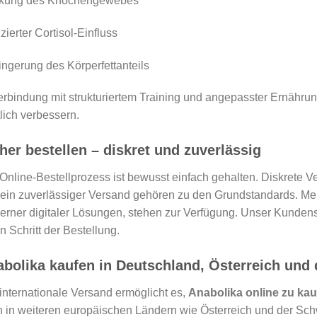
rkung des Knochengewebes
zierter Cortisol-Einfluss
ingerung des Körperfettanteils
erbindung mit strukturiertem Training und angepasster Ernähr
lich verbessern.
her bestellen – diskret und zuverlässig
Online-Bestellprozess ist bewusst einfach gehalten. Diskrete
ein zuverlässiger Versand gehören zu den Grundstandards. Meh
rner digitaler Lösungen, stehen zur Verfügung. Unser Kundense
n Schritt der Bestellung.
bolika kaufen in Deutschland, Österreich und
internationale Versand ermöglicht es,
Anabolika online zu ka
 in weiteren europäischen Ländern wie Österreich und der Sch