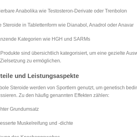
zierbare Anabolika wie Testosteron-Derivate oder Trenbolon
e Steroide in Tablettenform wie Dianabol, Anadrol oder Anavar
änzende Kategorien wie HGH und SARMs
 Produkte sind übersichtlich kategorisiert, um eine gezielte Au
Zielsetzung zu ermöglichen.
teile und Leistungsaspekte
ole Steroide werden von Sportlern genutzt, um genetisch bedi
ssieren. Zu den häufig genannten Effekten zählen:
öhter Grundumsatz
esserte Muskelreifung und -dichte