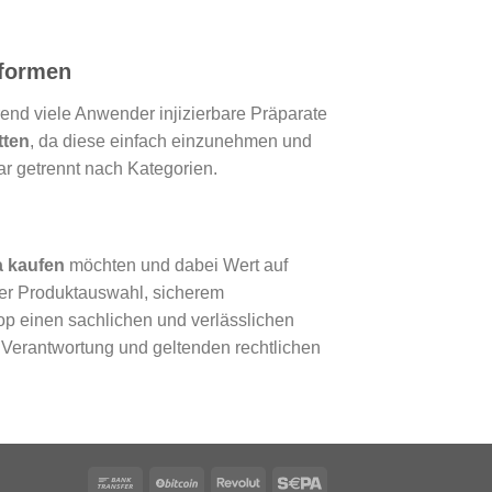
sformen
rend viele Anwender injizierbare Präparate
tten
, da diese einfach einzunehmen und
lar getrennt nach Kategorien.
a kaufen
möchten und dabei Wert auf
nter Produktauswahl, sicherem
op einen sachlichen und verlässlichen
 Verantwortung und geltenden rechtlichen