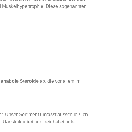
nd Muskelhypertrophie. Diese sogenannten
d
anabole Steroide
ab, die vor allem im
tor. Unser Sortiment umfasst ausschließlich
klar strukturiert und beinhaltet unter