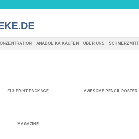
ONZENTRATION
ANABOLIKA KAUFEN
ÜBER UNS
SCHMERZMIT
FL3 PRINT PACKAGE
AWESOME PENCIL POSTER
MAGAZINE