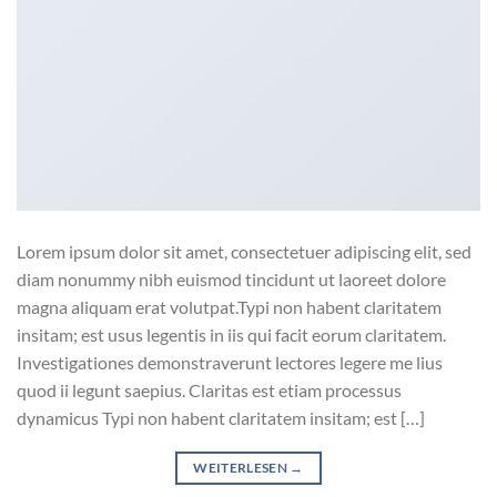
Lorem ipsum dolor sit amet, consectetuer adipiscing elit, sed
diam nonummy nibh euismod tincidunt ut laoreet dolore
magna aliquam erat volutpat.Typi non habent claritatem
insitam; est usus legentis in iis qui facit eorum claritatem.
Investigationes demonstraverunt lectores legere me lius
quod ii legunt saepius. Claritas est etiam processus
dynamicus Typi non habent claritatem insitam; est […]
WEITERLESEN
→