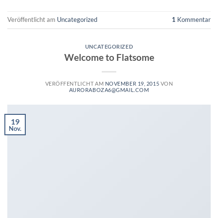
Veröffentlicht am
Uncategorized
1
Kommentar
UNCATEGORIZED
Welcome to Flatsome
VERÖFFENTLICHT AM
NOVEMBER 19, 2015
VON
AURORABOZA6@GMAIL.COM
19
Nov.