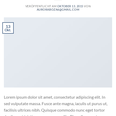
VERÖFFENTLICHT AM
OKTOBER 13, 2015
VON
AURORABOZA6@GMAIL.COM
13
Okt.
Lorem ipsum dolor sit amet, consectetur adipiscing elit. In
sed vulputate massa. Fusce ante magna, iaculis ut purus ut,
facilisis ultrices nibh. Quisque commodo nunc eget tortor