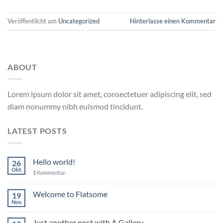
Veröffentlicht am
Uncategorized
Hinterlasse einen Kommentar
ABOUT
Lorem ipsum dolor sit amet, consectetuer adipiscing elit, sed
diam nonummy nibh euismod tincidunt.
LATEST POSTS
Hello world!
26
Okt.
1
Kommentar
Welcome to Flatsome
19
Nov.
Just another post with A Gallery