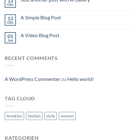
13
Okt.
A Simple Blog Post
13
Okt.
A Video Blog Post
01
Jan.
RECENT COMMENTS
A WordPress Commenter
zu
Hello world!
TAG CLOUD
brooklyn
fashion
style
women
KATEGORIEN