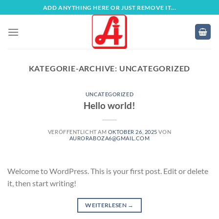
Zum
ADD ANYTHING HERE OR JUST REMOVE IT...
Inhalt
springen
KATEGORIE-ARCHIVE:
UNCATEGORIZED
UNCATEGORIZED
Hello world!
VERÖFFENTLICHT AM
OKTOBER 26, 2025
VON
AURORABOZA6@GMAIL.COM
Welcome to WordPress. This is your first post. Edit or delete
it, then start writing!
WEITERLESEN
→