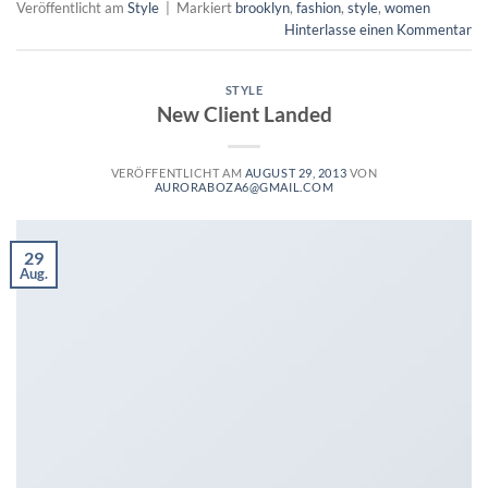
Veröffentlicht am
Style
|
Markiert
brooklyn
,
fashion
,
style
,
women
Hinterlasse einen Kommentar
STYLE
New Client Landed
VERÖFFENTLICHT AM
AUGUST 29, 2013
VON
AURORABOZA6@GMAIL.COM
29
Aug.