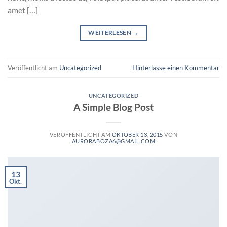
amet […]
WEITERLESEN
→
Veröffentlicht am
Uncategorized
Hinterlasse einen Kommentar
UNCATEGORIZED
A Simple Blog Post
VERÖFFENTLICHT AM
OKTOBER 13, 2015
VON
AURORABOZA6@GMAIL.COM
13
Okt.