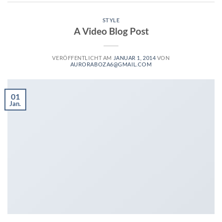
STYLE
A Video Blog Post
VERÖFFENTLICHT AM
JANUAR 1, 2014
VON
AURORABOZA6@GMAIL.COM
01
Jan.