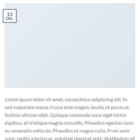
13
Okt.
Lorem ipsum dolor sit amet, consectetur adipiscing elit. In
sed vulputate massa. Fusce ante magna, iaculis ut purus ut,
facilisis ultrices nibh. Quisque commodo nunc eget tortor
dapibus, et tristique magna convallis. Phasellus egestas nunc
eu venenatis vehicula. Phasellus et magna nulla. Proin ante
nunc, mollis a lectus ac, volutpat placerat ante. Vestibulum sit