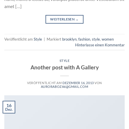
amet […]
WEITERLESEN
→
Veröffentlicht am
Style
|
Markiert
brooklyn
,
fashion
,
style
,
women
Hinterlasse einen Kommentar
STYLE
Another post with A Gallery
VERÖFFENTLICHT AM
DEZEMBER 16, 2013
VON
AURORABOZA6@GMAIL.COM
16
Dez.