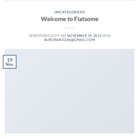
UNCATEGORIZED
Welcome to Flatsome
VERÖFFENTLICHT AM
NOVEMBER 19, 2015
VON
AURORABOZA6@GMAIL.COM
19
Nov.