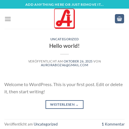
Zum
ADD ANYTHING HERE OR JUST REMOVE IT...
Inhalt
springen
UNCATEGORIZED
Hello world!
VERÖFFENTLICHT AM
OKTOBER 26, 2025
VON
AURORABOZA6@GMAIL.COM
Welcome to WordPress. This is your first post. Edit or delete
it, then start writing!
WEITERLESEN
→
Veröffentlicht am
Uncategorized
1
Kommentar