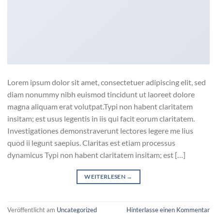
Lorem ipsum dolor sit amet, consectetuer adipiscing elit, sed
diam nonummy nibh euismod tincidunt ut laoreet dolore
magna aliquam erat volutpat.Typi non habent claritatem
insitam; est usus legentis in iis qui facit eorum claritatem.
Investigationes demonstraverunt lectores legere me lius
quod ii legunt saepius. Claritas est etiam processus
dynamicus Typi non habent claritatem insitam; est […]
WEITERLESEN
→
Veröffentlicht am
Uncategorized
Hinterlasse einen Kommentar