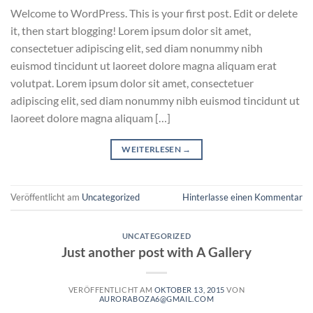
Welcome to WordPress. This is your first post. Edit or delete
it, then start blogging! Lorem ipsum dolor sit amet,
consectetuer adipiscing elit, sed diam nonummy nibh
euismod tincidunt ut laoreet dolore magna aliquam erat
volutpat. Lorem ipsum dolor sit amet, consectetuer
adipiscing elit, sed diam nonummy nibh euismod tincidunt ut
laoreet dolore magna aliquam […]
WEITERLESEN
→
Veröffentlicht am
Uncategorized
Hinterlasse einen Kommentar
UNCATEGORIZED
Just another post with A Gallery
VERÖFFENTLICHT AM
OKTOBER 13, 2015
VON
AURORABOZA6@GMAIL.COM