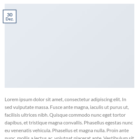
30
Dez.
Lorem ipsum dolor sit amet, consectetur adipiscing elit. In
sed vulputate massa. Fusce ante magna, iaculis ut purus ut,
facilisis ultrices nibh. Quisque commodo nunc eget tortor
dapibus, et tristique magna convallis. Phasellus egestas nunc
eu venenatis vehicula. Phasellus et magna nulla. Proin ante
nunc, mollis a lectus ac, volutpat placerat ante. Vestibulum sit