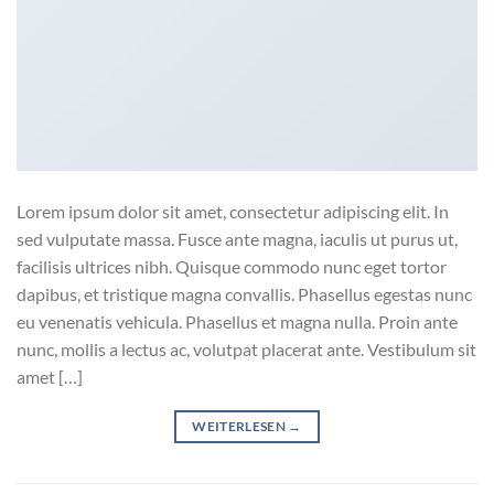
Lorem ipsum dolor sit amet, consectetur adipiscing elit. In
sed vulputate massa. Fusce ante magna, iaculis ut purus ut,
facilisis ultrices nibh. Quisque commodo nunc eget tortor
dapibus, et tristique magna convallis. Phasellus egestas nunc
eu venenatis vehicula. Phasellus et magna nulla. Proin ante
nunc, mollis a lectus ac, volutpat placerat ante. Vestibulum sit
amet […]
WEITERLESEN
→