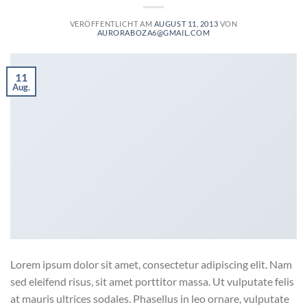
VERÖFFENTLICHT AM
AUGUST 11, 2013
VON
AURORABOZA6@GMAIL.COM
11
Aug.
Lorem ipsum dolor sit amet, consectetur adipiscing elit. Nam
sed eleifend risus, sit amet porttitor massa. Ut vulputate felis
at mauris ultrices sodales. Phasellus in leo ornare, vulputate