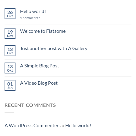
Hello world!
26
Okt.
1
Kommentar
Welcome to Flatsome
19
Nov.
Just another post with A Gallery
13
Okt.
A Simple Blog Post
13
Okt.
A Video Blog Post
01
Jan.
RECENT COMMENTS
A WordPress Commenter
zu
Hello world!