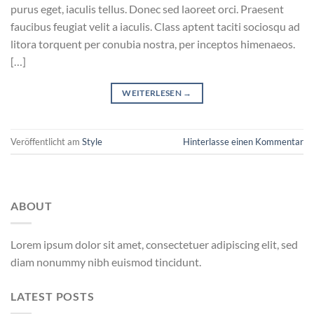
purus eget, iaculis tellus. Donec sed laoreet orci. Praesent
faucibus feugiat velit a iaculis. Class aptent taciti sociosqu ad
litora torquent per conubia nostra, per inceptos himenaeos.
[…]
WEITERLESEN
→
Veröffentlicht am
Style
Hinterlasse einen Kommentar
ABOUT
Lorem ipsum dolor sit amet, consectetuer adipiscing elit, sed
diam nonummy nibh euismod tincidunt.
LATEST POSTS